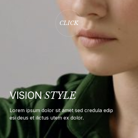
VISION
STYLE
Lorem ipsum dolor sit amet sed credula edip
esi deus et ilictus utem ex dolor.